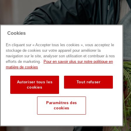
Cookies
En cliquant sur « Accepter tous les cookies », vous acceptez le
stockage de cookies sur votre appareil pour améliorer la
navigation sur le site, analyser son utilisation et contribuer à nos
efforts de marketing.
Pour en savoir plus sur notre politique en
matière de cookies
Autoriser tous les
Tout refuser
cookies
Paramètres des
cookies