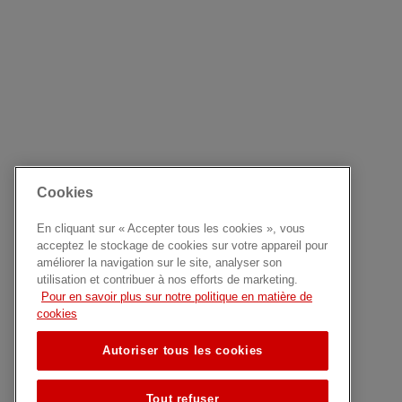
Cookies
En cliquant sur « Accepter tous les cookies », vous
acceptez le stockage de cookies sur votre appareil pour
améliorer la navigation sur le site, analyser son
utilisation et contribuer à nos efforts de marketing.
Pour en savoir plus sur notre politique en matière de
cookies
Autoriser tous les cookies
Tout refuser