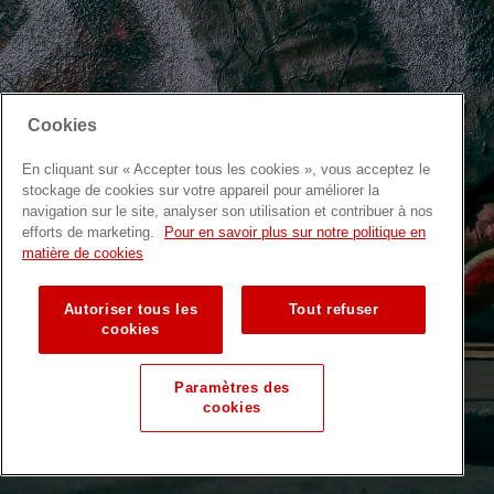
Cookies
En cliquant sur « Accepter tous les cookies », vous acceptez le
stockage de cookies sur votre appareil pour améliorer la
navigation sur le site, analyser son utilisation et contribuer à nos
efforts de marketing.
Pour en savoir plus sur notre politique en
matière de cookies
Autoriser tous les
Tout refuser
cookies
Paramètres des
cookies