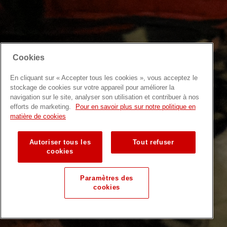
Cookies
En cliquant sur « Accepter tous les cookies », vous acceptez le
stockage de cookies sur votre appareil pour améliorer la
navigation sur le site, analyser son utilisation et contribuer à nos
efforts de marketing.
Pour en savoir plus sur notre politique en
matière de cookies
Autoriser tous les
Tout refuser
cookies
Paramètres des
cookies