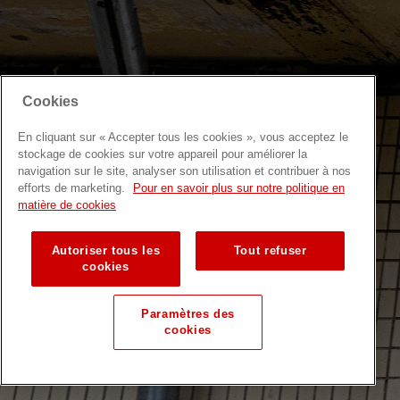
Cookies
En cliquant sur « Accepter tous les cookies », vous acceptez le
stockage de cookies sur votre appareil pour améliorer la
navigation sur le site, analyser son utilisation et contribuer à nos
efforts de marketing.
Pour en savoir plus sur notre politique en
matière de cookies
Autoriser tous les
Tout refuser
cookies
Paramètres des
cookies