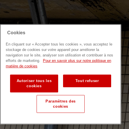
Cookies
En cliquant sur « Accepter tous les cookies », vous acceptez le
stockage de cookies sur votre appareil pour améliorer la
navigation sur le site, analyser son utilisation et contribuer à nos
efforts de marketing.
Pour en savoir plus sur notre politique en
matière de cookies
Autoriser tous les
Tout refuser
cookies
Paramètres des
cookies