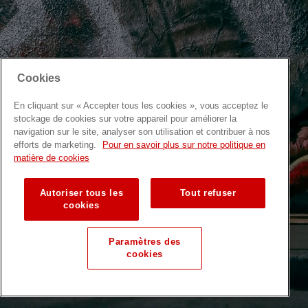
Cookies
En cliquant sur « Accepter tous les cookies », vous acceptez le
stockage de cookies sur votre appareil pour améliorer la
navigation sur le site, analyser son utilisation et contribuer à nos
efforts de marketing.
Pour en savoir plus sur notre politique en
matière de cookies
Autoriser tous les
Tout refuser
cookies
Paramètres des
cookies