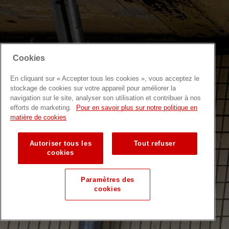
Cookies
En cliquant sur « Accepter tous les cookies », vous acceptez le
stockage de cookies sur votre appareil pour améliorer la
navigation sur le site, analyser son utilisation et contribuer à nos
efforts de marketing.
Pour en savoir plus sur notre politique en
matière de cookies
Autoriser tous les
Tout refuser
cookies
Paramètres des
cookies