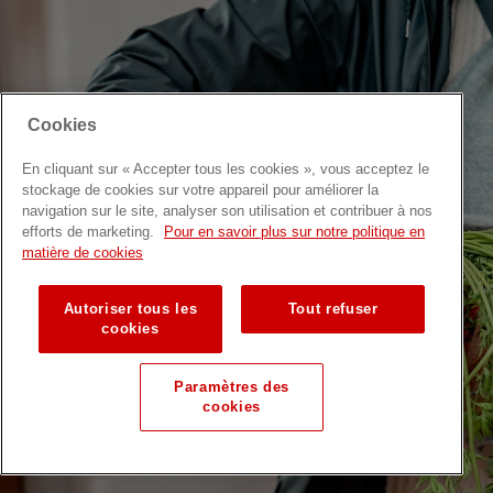
Cookies
En cliquant sur « Accepter tous les cookies », vous acceptez le
stockage de cookies sur votre appareil pour améliorer la
navigation sur le site, analyser son utilisation et contribuer à nos
efforts de marketing.
Pour en savoir plus sur notre politique en
matière de cookies
Autoriser tous les
Tout refuser
cookies
Paramètres des
cookies