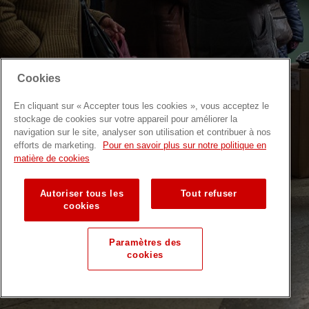
Cookies
En cliquant sur « Accepter tous les cookies », vous acceptez le
stockage de cookies sur votre appareil pour améliorer la
navigation sur le site, analyser son utilisation et contribuer à nos
efforts de marketing.
Pour en savoir plus sur notre politique en
matière de cookies
Autoriser tous les
Tout refuser
cookies
Paramètres des
cookies