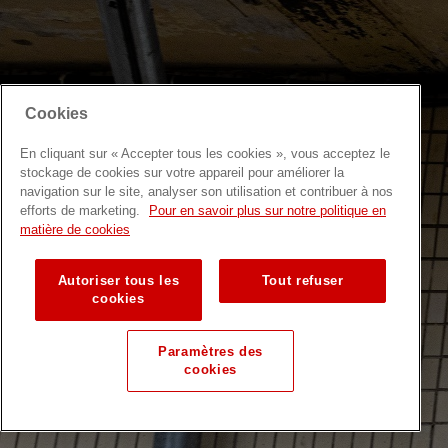
Cookies
En cliquant sur « Accepter tous les cookies », vous acceptez le
stockage de cookies sur votre appareil pour améliorer la
navigation sur le site, analyser son utilisation et contribuer à nos
efforts de marketing.
Pour en savoir plus sur notre politique en
matière de cookies
Autoriser tous les
Tout refuser
cookies
Paramètres des
cookies