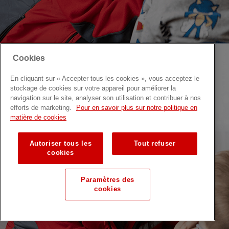
Cookies
En cliquant sur « Accepter tous les cookies », vous acceptez le
stockage de cookies sur votre appareil pour améliorer la
navigation sur le site, analyser son utilisation et contribuer à nos
efforts de marketing.
Pour en savoir plus sur notre politique en
matière de cookies
Autoriser tous les
Tout refuser
cookies
Paramètres des
cookies